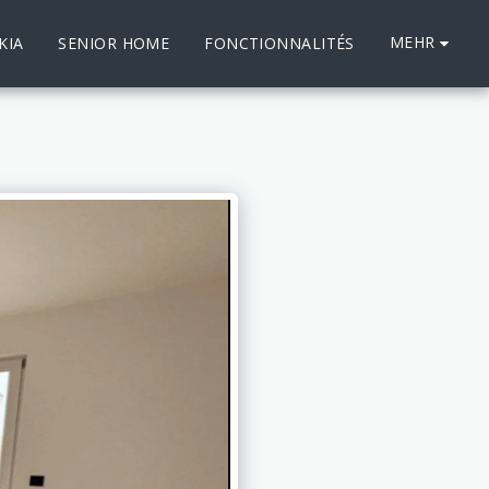
MEHR
KIA
SENIOR HOME
FONCTIONNALITÉS