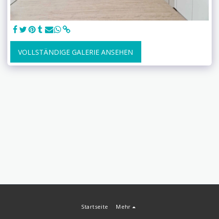
VOLLSTÄNDIGE GALERIE ANSEHEN
Startseite
Mehr