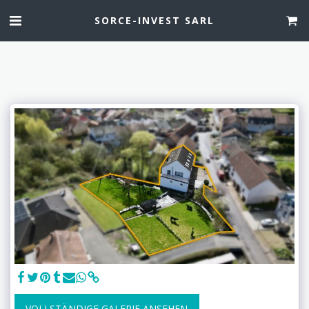
SORCE-INVEST SARL
VOLLSTÄNDIGE GALERIE ANSEHEN